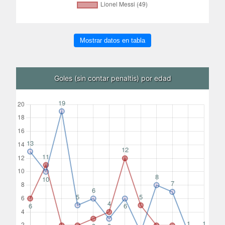
Mostrar datos en tabla
Goles (sin contar penaltis) por edad