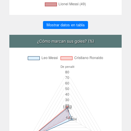
Mostrar datos en tabla
¿Cómo marcan sus goles? (%)