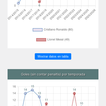
Mostrar datos en tabla
Goles (sin contar penaltis) por temporada