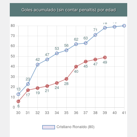
Goles acumulado (sin contar penaltis) por edad