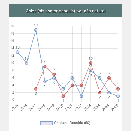
Goles (sin contar penaltis) por año natural