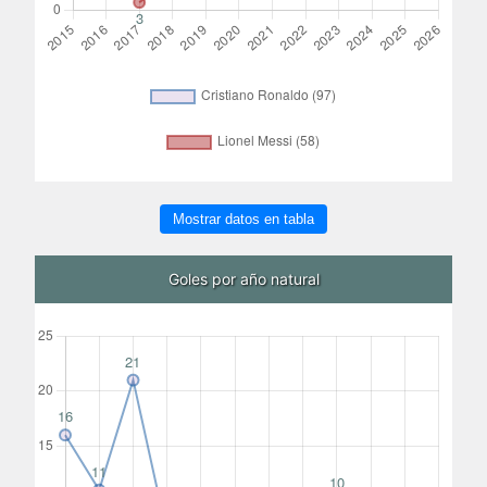
Mostrar datos en tabla
Goles por año natural