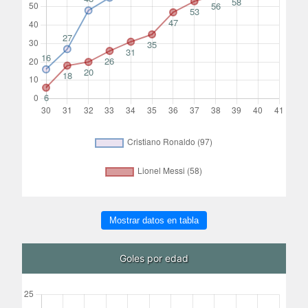
Mostrar datos en tabla
Goles por edad