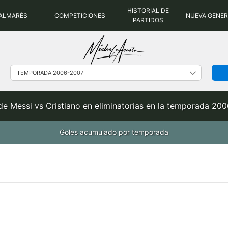
HISTORIAL DE
ALMARÉS
COMPETICIONES
NUEVA GENE
PARTIDOS
de Messi vs Cristiano en eliminatorias en la temporada 20
Goles acumulado por temporada