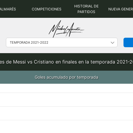
HISTORIAL DE
ALMARÉS
COMPETICIONES
NUEVA GENE
PARTIDOS
es de Messi vs Cristiano en finales en la temporada 2021-
Goles acumulado por temporada