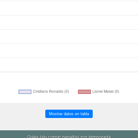
Mostrar datos en tabla
Goles (sin contar penaltis) por temporada