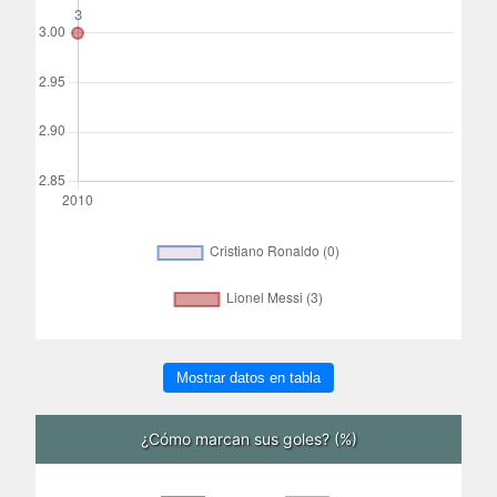
Mostrar datos en tabla
¿Cómo marcan sus goles? (%)