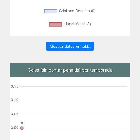
Mostrar datos en tabla
Goles (sin contar penaltis) por temporada