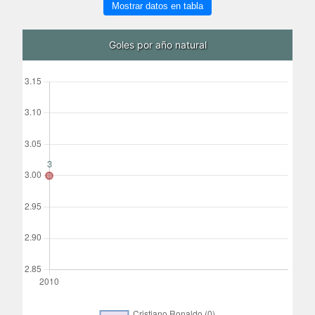
Mostrar datos en tabla
Goles por año natural