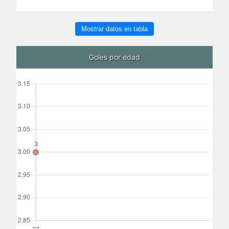
Mostrar datos en tabla
Goles por edad