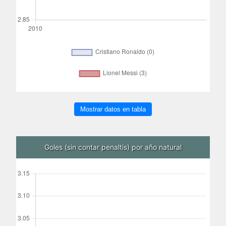
Mostrar datos en tabla
Goles (sin contar penaltis) por año natural