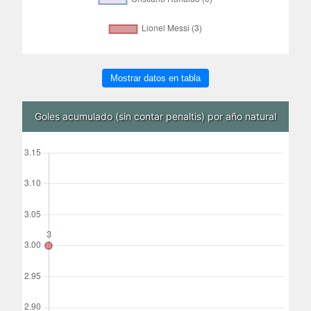
Mostrar datos en tabla
Goles acumulado (sin contar penaltis) por año natural