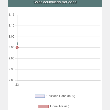
Goles acumulado por edad