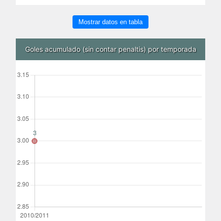
Mostrar datos en tabla
Goles acumulado (sin contar penaltis) por temporada