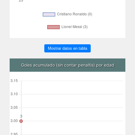
Mostrar datos en tabla
Goles acumulado (sin contar penaltis) por edad