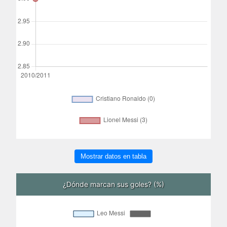
Mostrar datos en tabla
¿Dónde marcan sus goles? (%)