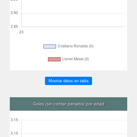
Mostrar datos en tabla
Goles (sin contar penaltis) por edad