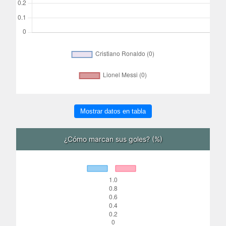
Mostrar datos en tabla
¿Cómo marcan sus goles? (%)