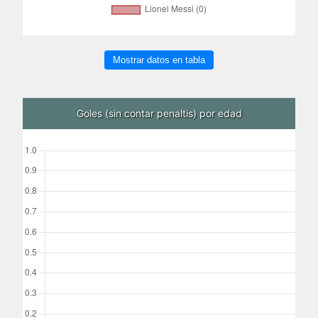
Mostrar datos en tabla
Goles (sin contar penaltis) por edad