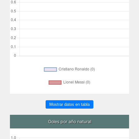
Mostrar datos en tabla
Goles por año natural