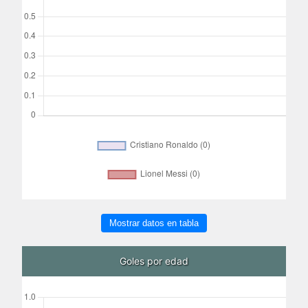
Mostrar datos en tabla
Goles por edad