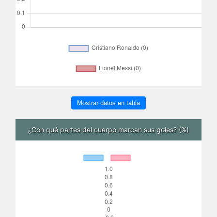
Mostrar datos en tabla
¿Con qué partes del cuerpo marcan sus goles? (%)