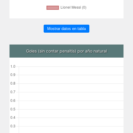
Mostrar datos en tabla
Goles (sin contar penaltis) por año natural