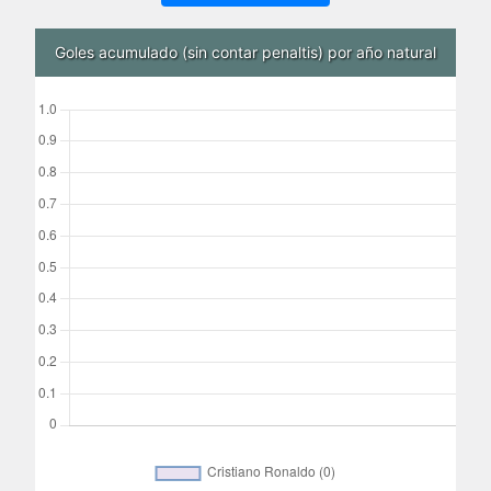
Goles acumulado (sin contar penaltis) por año natural