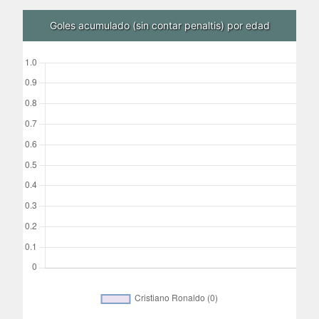
Goles acumulado (sin contar penaltis) por edad