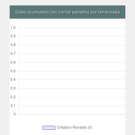
Goles acumulado (sin contar penaltis) por temporada