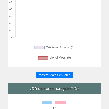
Mostrar datos en tabla
¿Dónde marcan sus goles? (%)