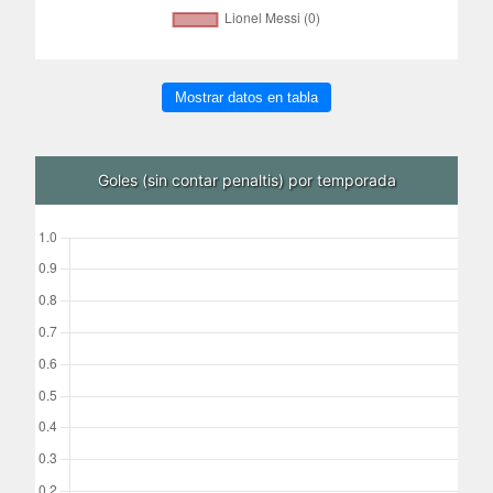
Mostrar datos en tabla
Goles (sin contar penaltis) por temporada