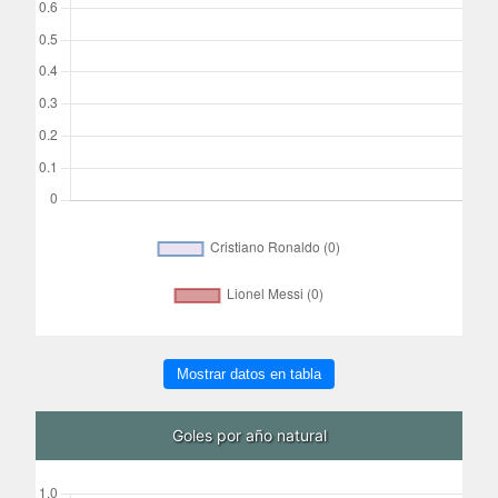
Mostrar datos en tabla
Goles por año natural