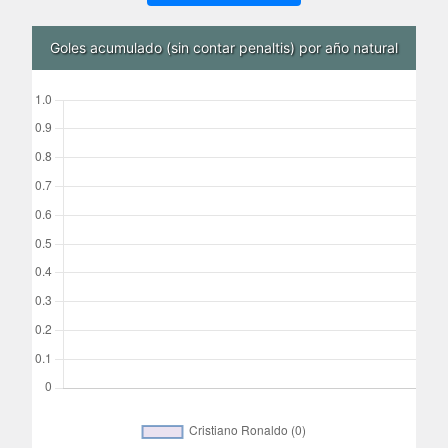
Goles acumulado (sin contar penaltis) por año natural