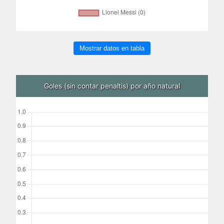
Mostrar datos en tabla
Goles (sin contar penaltis) por año natural