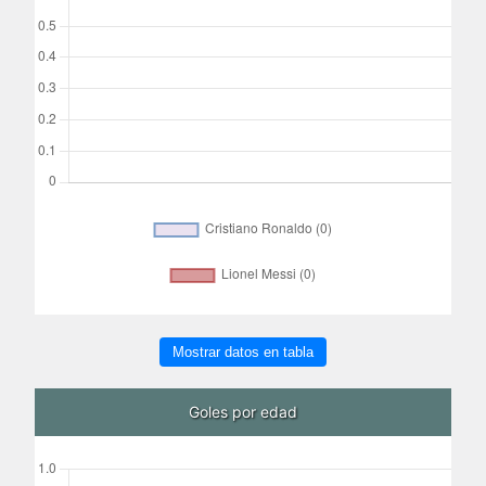
Mostrar datos en tabla
Goles por edad