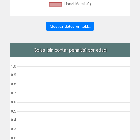
Mostrar datos en tabla
Goles (sin contar penaltis) por edad