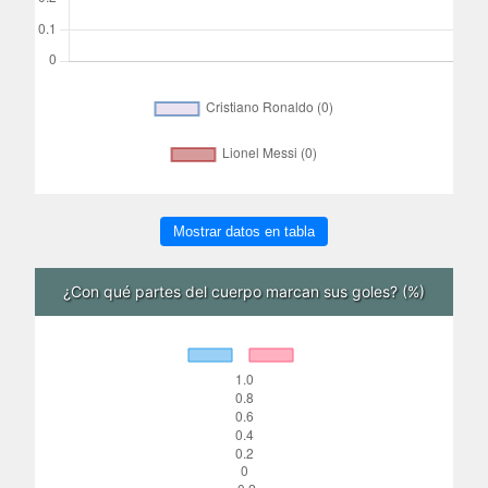
Mostrar datos en tabla
¿Con qué partes del cuerpo marcan sus goles? (%)