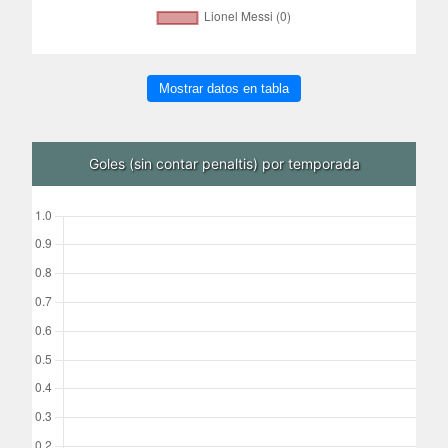
Mostrar datos en tabla
Goles (sin contar penaltis) por temporada