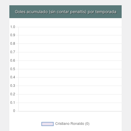
Goles acumulado (sin contar penaltis) por temporada