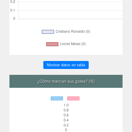
Mostrar datos en tabla
¿Cómo marcan sus goles? (%)