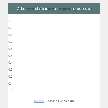
Goles acumulado (sin contar penaltis) por edad