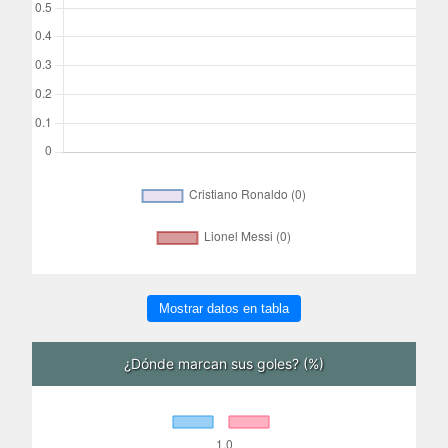
Mostrar datos en tabla
¿Dónde marcan sus goles? (%)