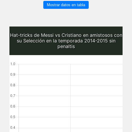
Mostrar datos en tabla
Hat-tricks de Messi vs Cristiano en amistosos con
su Selección en la temporada 2014-2015 sin
penaltis