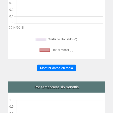
Mostrar datos en tabla
Por temporada sin penaltis