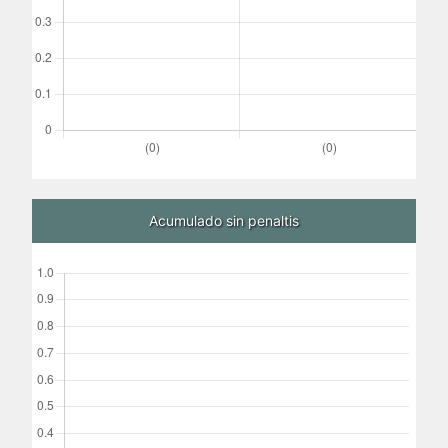
Acumulado sin penaltis