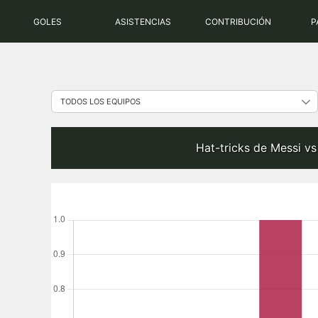
Saltar
GOLES
ASISTENCIAS
CONTRIBUCIÓN
P
al
contenido
Hat-tricks de Messi v