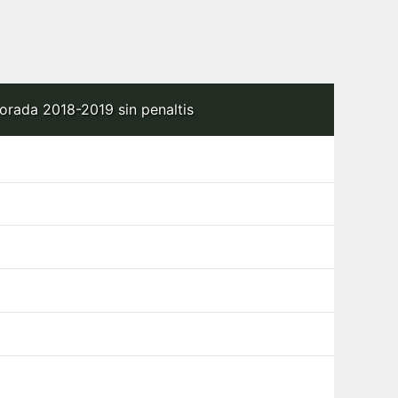
porada 2018-2019 sin penaltis