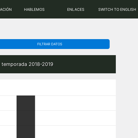
PHP: 8.2.31 | MySQL: 8.0.43
RACIÓN
HABLEMOS
ENLACES
SWITCH TO ENGLISH
FILTRAR DATOS
la temporada 2018-2019