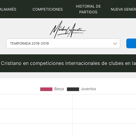
HISTORIAL DE
ALMARÉS
COMPETICIONES
NUEVA GENE
PARTIDOS
s Cristiano en competiciones internacionales de clubes en 