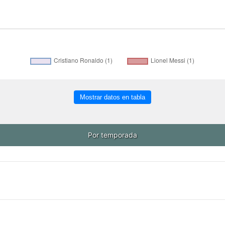
Mostrar datos en tabla
Por temporada