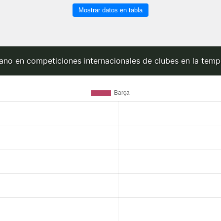
Mostrar datos en tabla
iano en competiciones internacionales de clubes en la tem