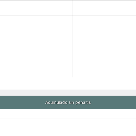
Acumulado sin penaltis