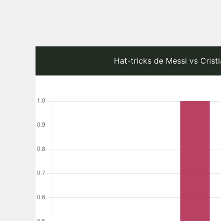
Hat-tricks de Messi vs Crist