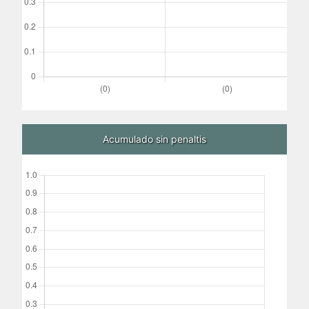
Acumulado sin penaltis