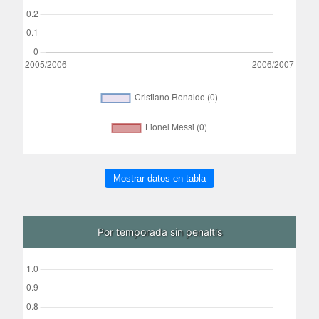
Mostrar datos en tabla
Por temporada sin penaltis