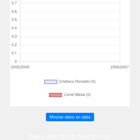
Mostrar datos en tabla
Cache date: 06-08-2026 20:17:07