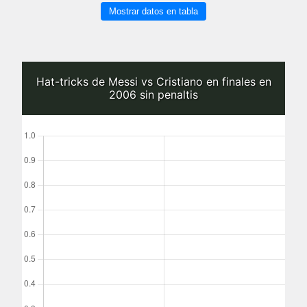
Mostrar datos en tabla
Hat-tricks de Messi vs Cristiano en finales en
2006 sin penaltis