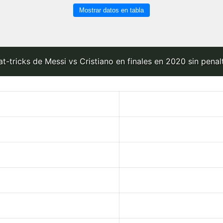
Mostrar datos en tabla
t-tricks de Messi vs Cristiano en finales en 2020 sin penal