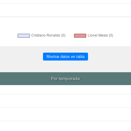
Mostrar datos en tabla
Por temporada