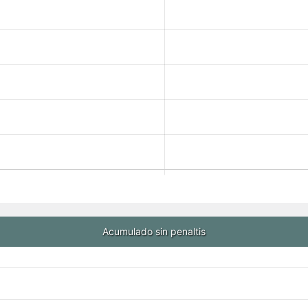
Acumulado sin penaltis