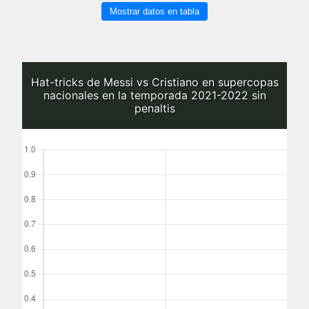
Mostrar datos en tabla
Hat-tricks de Messi vs Cristiano en supercopas
nacionales en la temporada 2021-2022 sin
penaltis