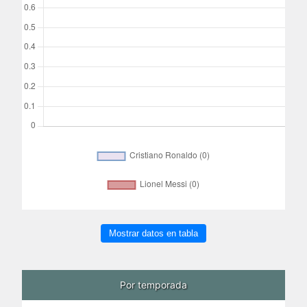
Mostrar datos en tabla
Por temporada