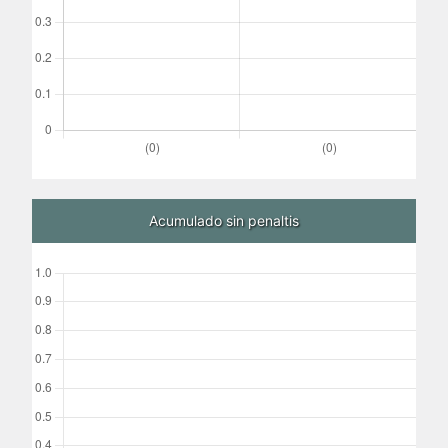
Acumulado sin penaltis