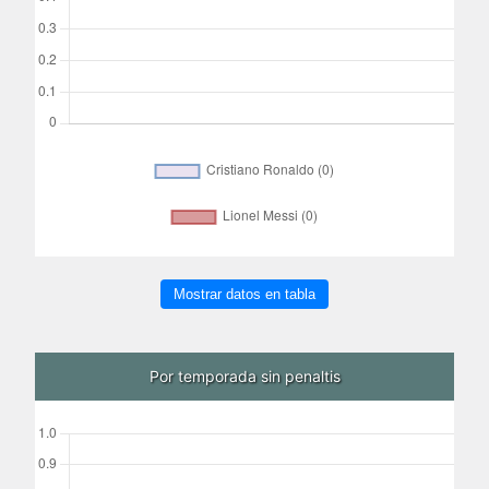
Mostrar datos en tabla
Por temporada sin penaltis