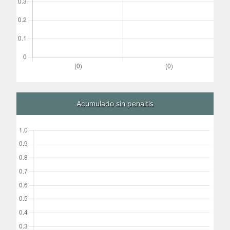
Acumulado sin penaltis