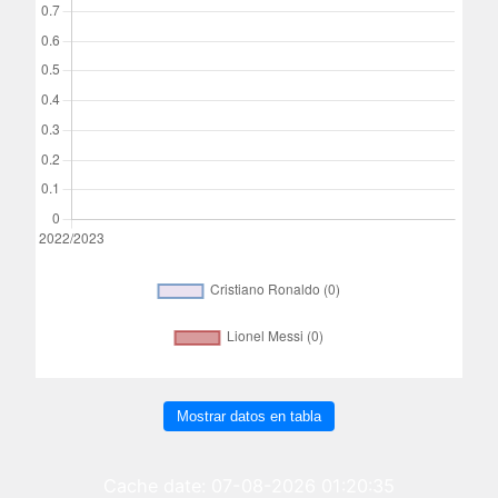
Mostrar datos en tabla
Cache date: 07-08-2026 01:20:35