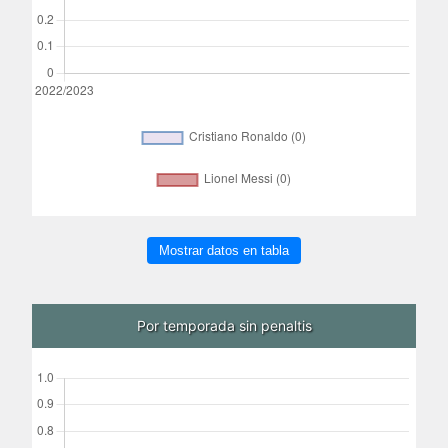
Mostrar datos en tabla
Por temporada sin penaltis