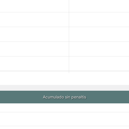
Acumulado sin penaltis