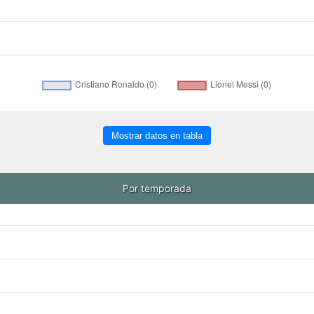
Mostrar datos en tabla
Por temporada