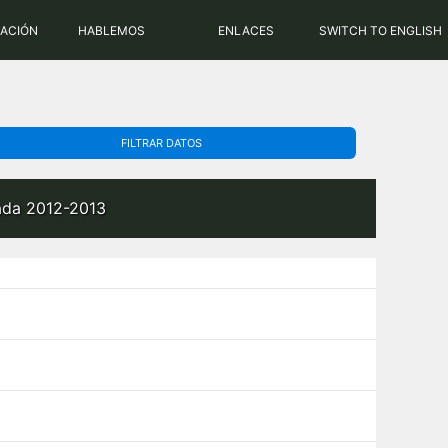
PHP: 8.2.31 | MySQL: 8.0.43
RACIÓN
HABLEMOS
ENLACES
SWITCH TO ENGLISH
FILTRAR DATOS
rada 2012-2013