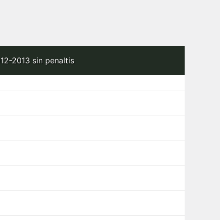
12-2013 sin penaltis