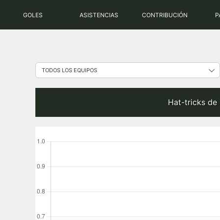
Saltar
GOLES
ASISTENCIAS
CONTRIBUCIÓN
P
al
contenido
Hat-tricks de