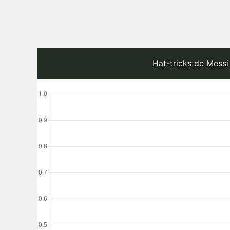
Hat-tricks de Messi