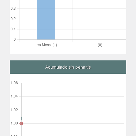
Acumulado sin penaltis