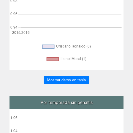
Mostrar datos en tabla
Por temporada sin penaltis