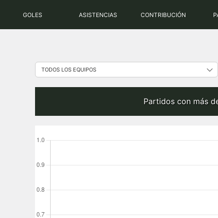
Saltar
GOLES
ASISTENCIAS
CONTRIBUCIÓN
P
al
contenido
Partidos con más d