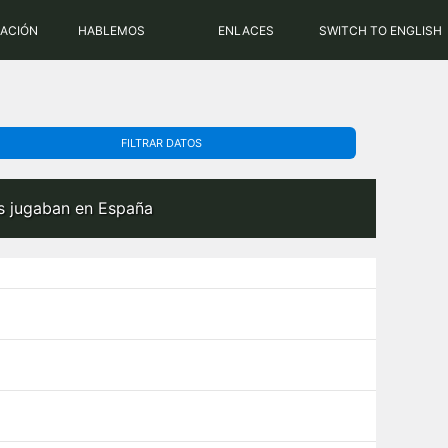
PHP: 8.2.31 | MySQL: 8.0.43
RACIÓN
HABLEMOS
ENLACES
SWITCH TO ENGLISH
FILTRAR DATOS
s jugaban en España