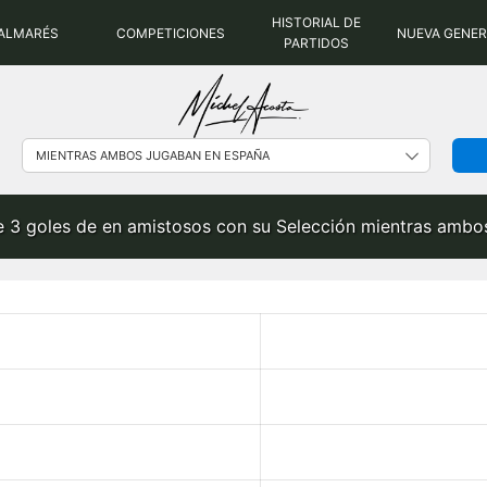
HISTORIAL DE
ALMARÉS
COMPETICIONES
NUEVA GENE
PARTIDOS
e 3 goles de en amistosos con su Selección mientras ambo