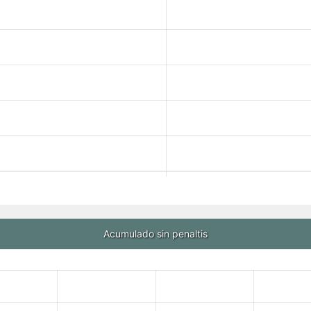
Acumulado sin penaltis