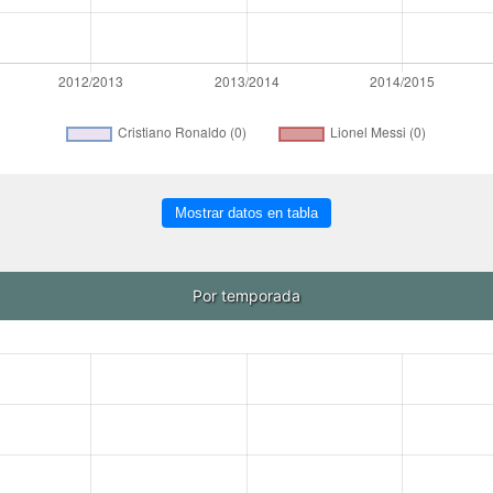
Mostrar datos en tabla
Por temporada