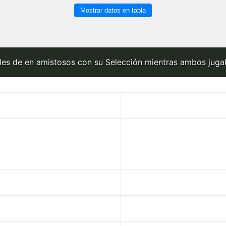
Mostrar datos en tabla
les de en amistosos con su Selección mientras ambos jugab