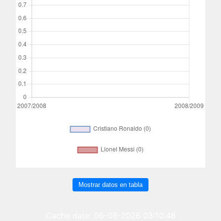
Mostrar datos en tabla
Cache date: 06-08-2026 03:10:48