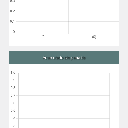
Acumulado sin penaltis