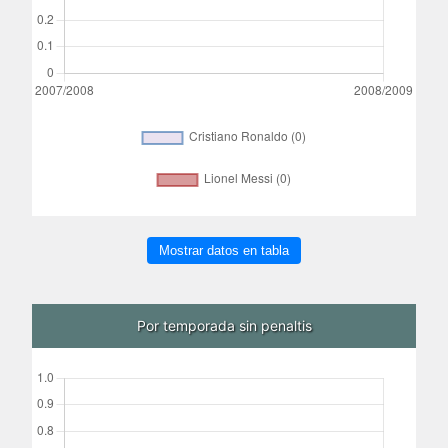
Mostrar datos en tabla
Por temporada sin penaltis