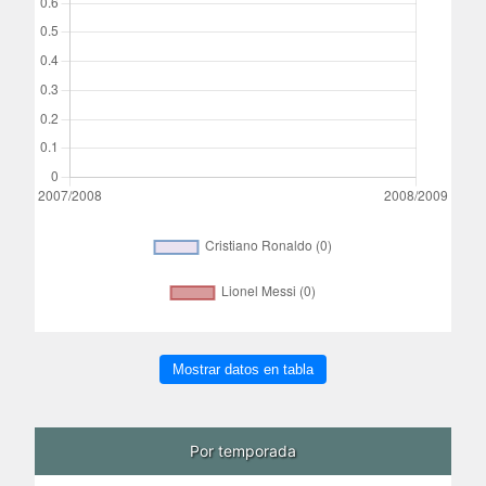
Mostrar datos en tabla
Por temporada