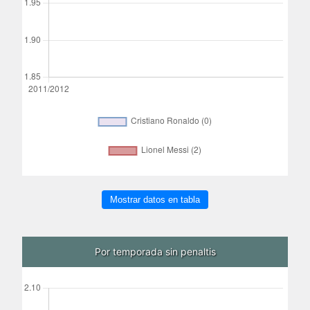
Mostrar datos en tabla
Por temporada sin penaltis