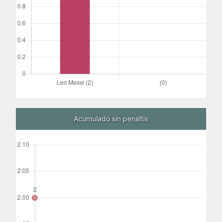
Acumulado sin penaltis