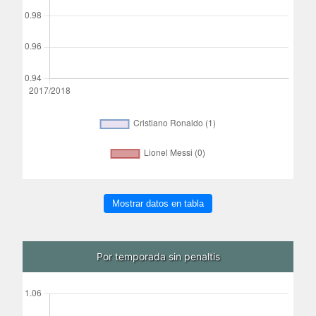
Mostrar datos en tabla
Por temporada sin penaltis