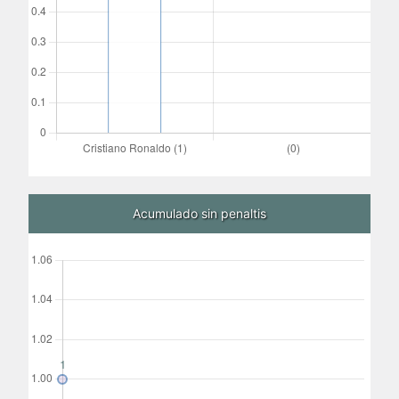
Acumulado sin penaltis