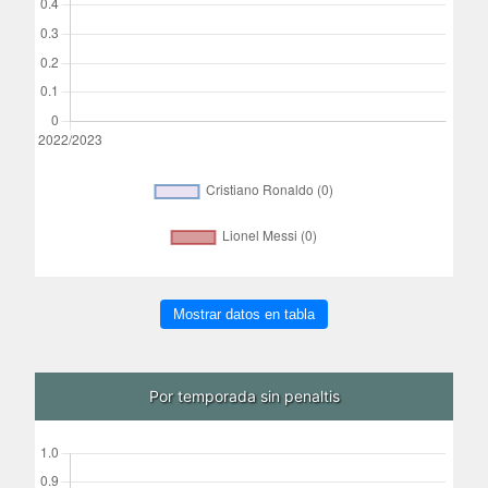
Mostrar datos en tabla
Por temporada sin penaltis