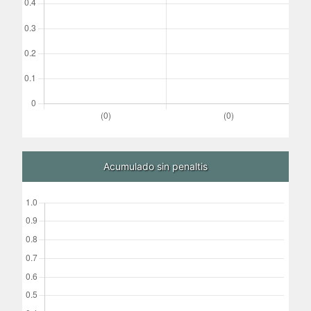
Acumulado sin penaltis