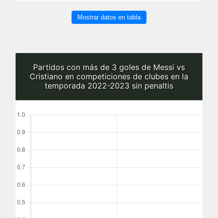
Mostrar datos en tabla
Partidos con más de 3 goles de Messi vs
Cristiano en competiciones de clubes en la
temporada 2022-2023 sin penaltis