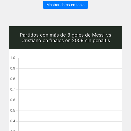
Mostrar datos en tabla
Partidos con más de 3 goles de Messi vs
Cristiano en finales en 2009 sin penaltis