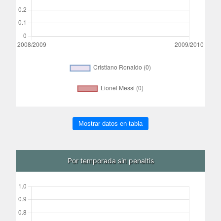
Mostrar datos en tabla
Por temporada sin penaltis