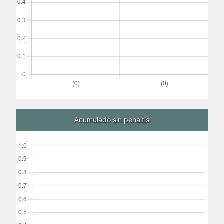
Acumulado sin penaltis