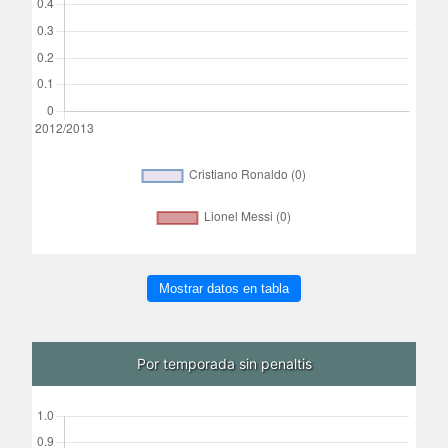
Mostrar datos en tabla
Por temporada sin penaltis