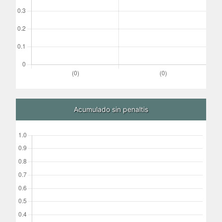
Acumulado sin penaltis