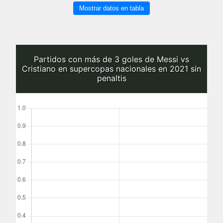
Mostrar datos en tabla
Partidos con más de 3 goles de Messi vs
Cristiano en supercopas nacionales en 2021 sin
penaltis