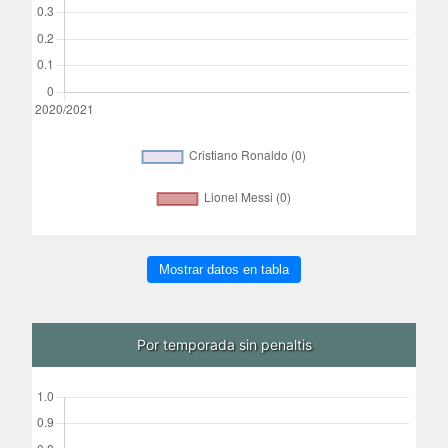
Mostrar datos en tabla
Por temporada sin penaltis