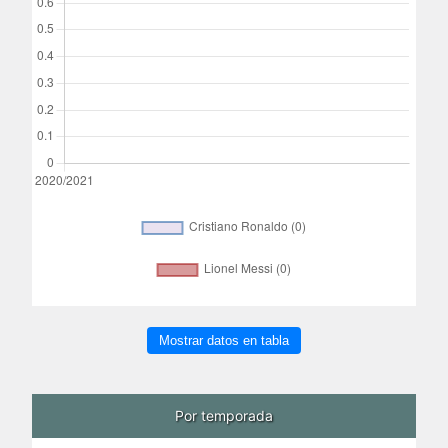
Mostrar datos en tabla
Por temporada