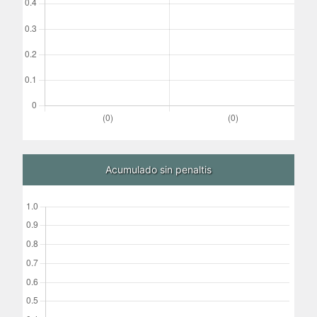
Acumulado sin penaltis