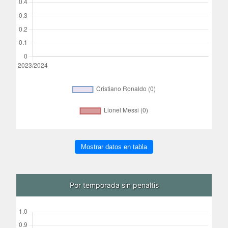
Mostrar datos en tabla
Por temporada sin penaltis