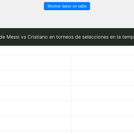
Mostrar datos en tabla
de Messi vs Cristiano en torneos de selecciones en la tem