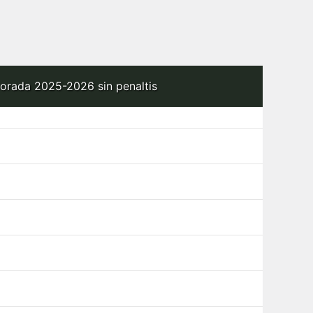
porada 2025-2026 sin penaltis