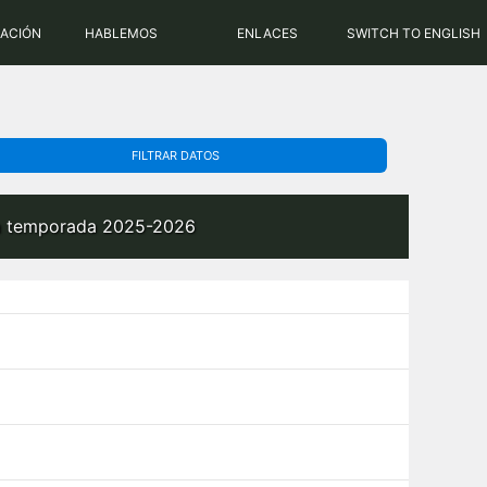
PHP: 8.2.31 | MySQL: 8.0.43
RACIÓN
HABLEMOS
ENLACES
SWITCH TO ENGLISH
FILTRAR DATOS
 la temporada 2025-2026