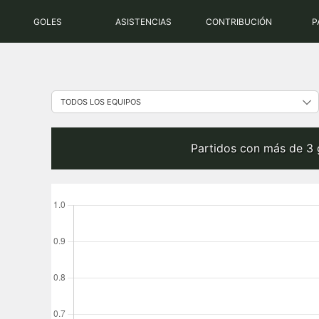
Saltar
GOLES
ASISTENCIAS
CONTRIBUCIÓN
P
al
contenido
Partidos con más de 3 