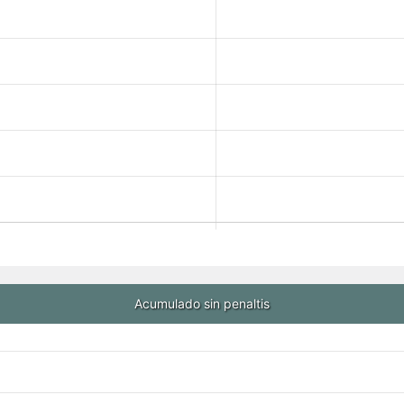
Acumulado sin penaltis