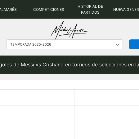
HISTORIAL DE
ALMARÉS
COMPETICIONES
NUEVA GENE
PARTIDOS
goles de Messi vs Cristiano en torneos de selecciones en