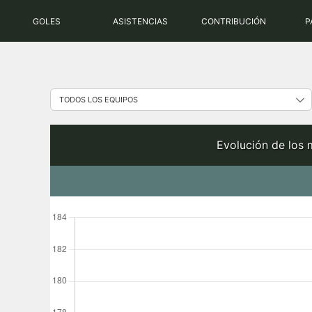
Saltar
GOLES
ASISTENCIAS
CONTRIBUCIÓN
P
al
contenido
Evolución de los 