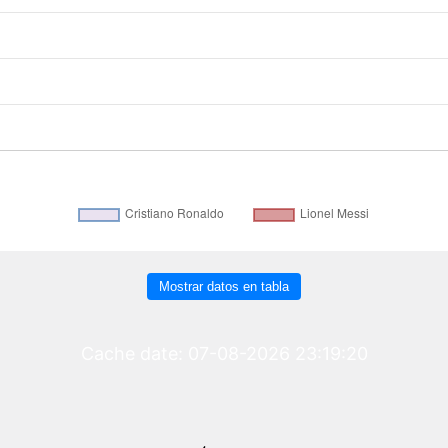
Mostrar datos en tabla
Cache date: 07-08-2026 23:19:20