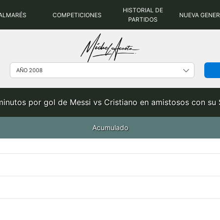
HISTORIAL DE
ALMARÉS
COMPETICIONES
NUEVA GENE
PARTIDOS
minutos por gol de Messi vs Cristiano en amistosos con su
Acumulado