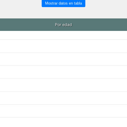
Mostrar datos en tabla
Por edad