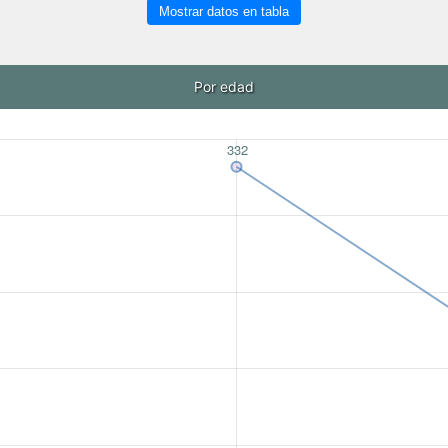
Mostrar datos en tabla
Por edad