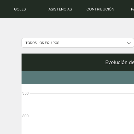
Saltar
GOLES
ASISTENCIAS
CONTRIBUCIÓN
P
al
contenido
Evolución de