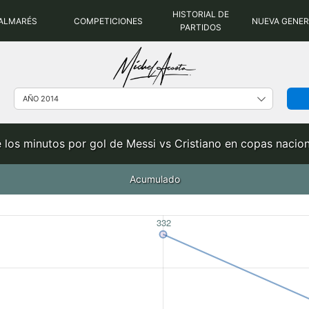
HISTORIAL DE
ALMARÉS
COMPETICIONES
NUEVA GENE
PARTIDOS
 los minutos por gol de Messi vs Cristiano en copas nacio
Acumulado