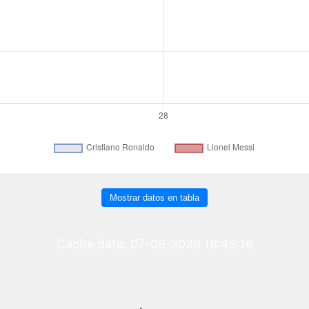
Mostrar datos en tabla
Cache date: 07-08-2026 18:45:16