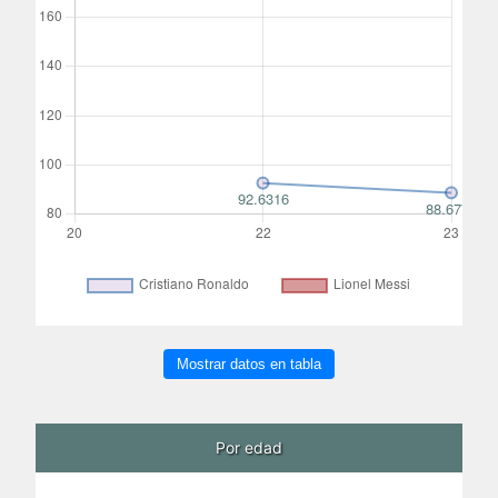
Mostrar datos en tabla
Por edad