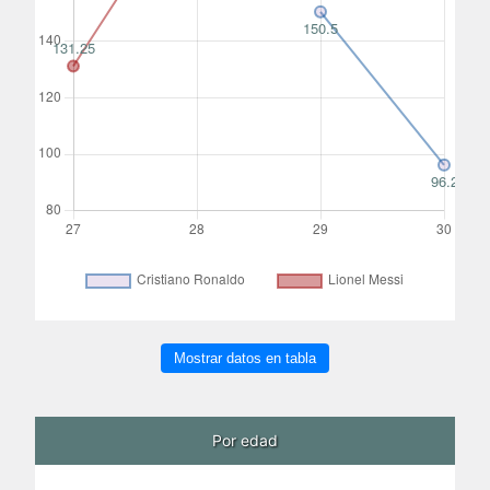
Mostrar datos en tabla
Por edad