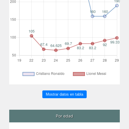
Mostrar datos en tabla
Por edad