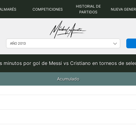
HISTORIAL DE
ALMARÉS
COMPETICIONES
NUEVA GENE
PARTIDOS
s minutos por gol de Messi vs Cristiano en torneos de sel
Acumulado