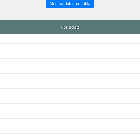
Mostrar datos en tabla
Por edad