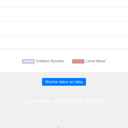
Mostrar datos en tabla
Cache date: 06-08-2026 15:42:50