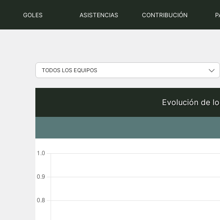
Saltar
GOLES
ASISTENCIAS
CONTRIBUCIÓN
P
al
contenido
Evolución de lo