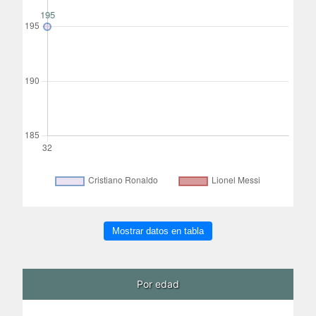
Mostrar datos en tabla
Por edad