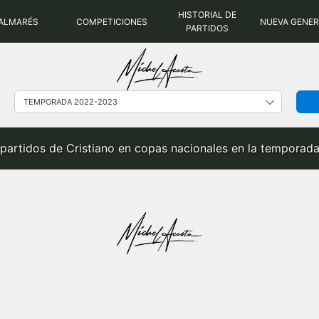
HISTORIAL DE
ALMARÉS
COMPETICIONES
NUEVA GENE
PARTIDOS
e partidos de Cristiano en copas nacionales en la tempora