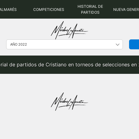
HISTORIAL DE
ALMARÉS
COMPETICIONES
NUEVA GENE
PARTIDOS
orial de partidos de Cristiano en torneos de selecciones en