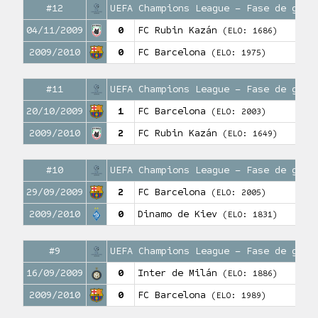
#12
UEFA Champions League – Fase de grup
04/11/2009
0
FC Rubin Kazán
(ELO: 1686)
2009/2010
0
FC Barcelona
(ELO: 1975)
#11
UEFA Champions League – Fase de grup
20/10/2009
1
FC Barcelona
(ELO: 2003)
2009/2010
2
FC Rubin Kazán
(ELO: 1649)
#10
UEFA Champions League – Fase de grup
29/09/2009
2
FC Barcelona
(ELO: 2005)
2009/2010
0
Dinamo de Kiev
(ELO: 1831)
#9
UEFA Champions League – Fase de grup
16/09/2009
0
Inter de Milán
(ELO: 1886)
2009/2010
0
FC Barcelona
(ELO: 1989)