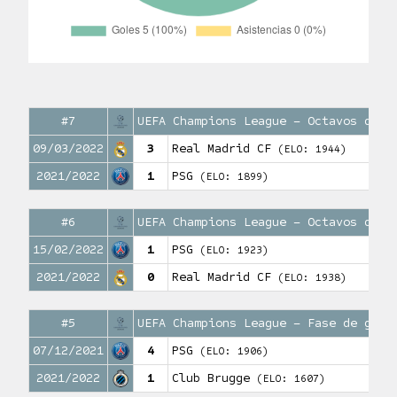
#7
UEFA Champions League – Octavos de f
09/03/2022
3
Real Madrid CF
(ELO: 1944)
2021/2022
1
PSG
(ELO: 1899)
#6
UEFA Champions League – Octavos de f
15/02/2022
1
PSG
(ELO: 1923)
2021/2022
0
Real Madrid CF
(ELO: 1938)
#5
UEFA Champions League – Fase de grup
07/12/2021
4
PSG
(ELO: 1906)
2021/2022
1
Club Brugge
(ELO: 1607)