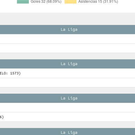
La Liga
La Liga
ELO: 1573)
La Liga
6)
La Liga