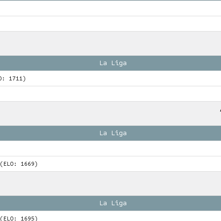
La Liga
O: 1711)
La Liga
(ELO: 1669)
La Liga
(ELO: 1695)