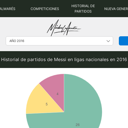
HISTORIAL DE
ALMARÉS
COMPETICIONES
NUEVA GENE
PARTIDOS
Historial de partidos de Messi en ligas nacionales en 2016