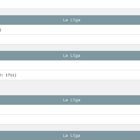
La Liga
)
La Liga
O: 1711)
La Liga
La Liga