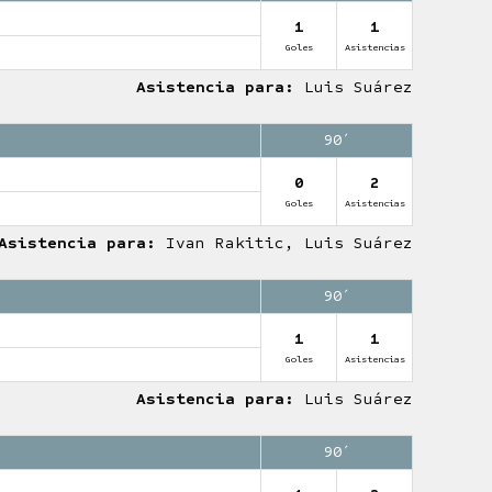
1
1
Goles
Asistencias
Asistencia para:
Luis Suárez
90′
0
2
Goles
Asistencias
Asistencia para:
Ivan Rakitic, Luis Suárez
90′
1
1
Goles
Asistencias
Asistencia para:
Luis Suárez
90′