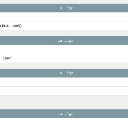
La Liga
(ELO: 1685)
La Liga
: 1997)
La Liga
La Liga