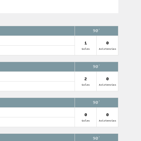
90′
1
0
Goles
Asistencias
90′
2
0
Goles
Asistencias
90′
0
0
Goles
Asistencias
90′