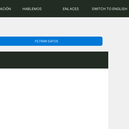
PHP: 8.2.31 | MySQL: 8.0.43
RACIÓN
HABLEMOS
ENLACES
SWITCH TO ENGLISH
FILTRAR DATOS