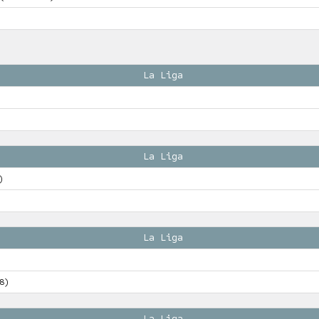
La Liga
La Liga
)
La Liga
8)
La Liga