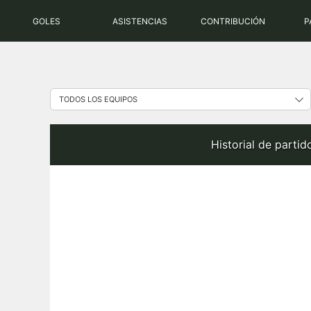
Saltar
GOLES
ASISTENCIAS
CONTRIBUCIÓN
P
al
contenido
Historial de parti