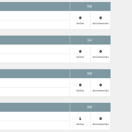
90′
0
0
Goles
Asistencias
14′
0
0
Goles
Asistencias
90′
0
0
Goles
Asistencias
90′
1
0
Goles
Asistencias