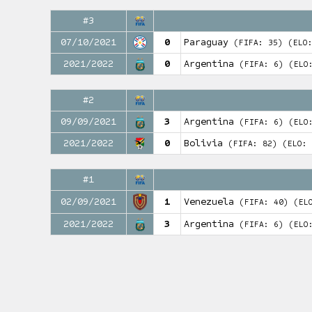
#3
07/10/2021
0
Paraguay
(FIFA: 35)
(ELO
2021/2022
0
Argentina
(FIFA: 6)
(ELO
#2
09/09/2021
3
Argentina
(FIFA: 6)
(ELO
2021/2022
0
Bolivia
(FIFA: 82)
(ELO: 
#1
02/09/2021
1
Venezuela
(FIFA: 40)
(EL
2021/2022
3
Argentina
(FIFA: 6)
(ELO