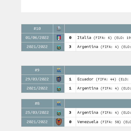
#10
01/06/2022
0
Italia
(FIFA: 6)
(ELO: 19
2021/2022
3
Argentina
(FIFA: 4)
(ELO
#9
29/03/2022
1
Ecuador
(FIFA: 44)
(ELO: 
2021/2022
1
Argentina
(FIFA: 4)
(ELO
#8
25/03/2022
3
Argentina
(FIFA: 4)
(ELO
2021/2022
0
Venezuela
(FIFA: 58)
(EL