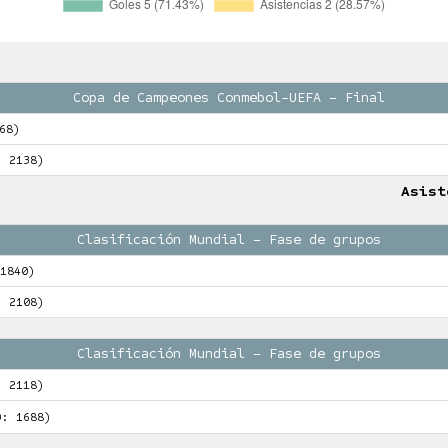
Copa de Campeones Conmebol-UEFA – Final
68)
: 2138)
Asist
Clasificación Mundial – Fase de grupos
1840)
: 2108)
Clasificación Mundial – Fase de grupos
: 2118)
O: 1688)