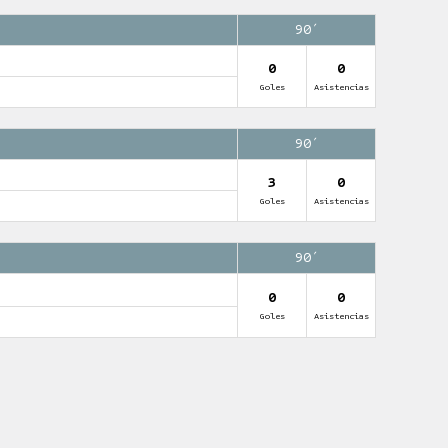
90′
0
0
Goles
Asistencias
90′
3
0
Goles
Asistencias
90′
0
0
Goles
Asistencias