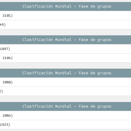
Clasificación Mundial – Fase de grupos
: 2101)
49)
Clasificación Mundial – Fase de grupos
1897)
: 2104)
Clasificación Mundial – Fase de grupos
: 2088)
2)
Clasificación Mundial – Fase de grupos
: 2084)
1923)