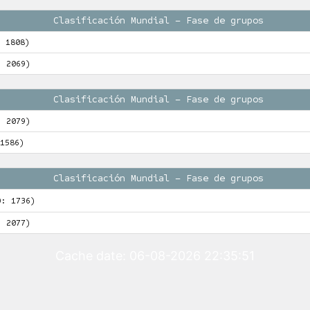
Clasificación Mundial – Fase de grupos
: 1808)
: 2069)
Clasificación Mundial – Fase de grupos
: 2079)
1586)
Clasificación Mundial – Fase de grupos
O: 1736)
: 2077)
Cache date: 06-08-2026 22:35:51