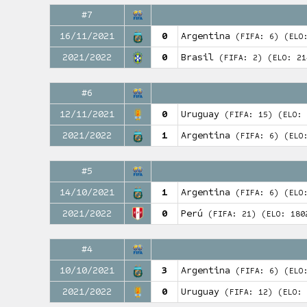
#7
16/11/2021
0
Argentina
(FIFA: 6)
(ELO
2021/2022
0
Brasil
(FIFA: 2)
(ELO: 21
#6
12/11/2021
0
Uruguay
(FIFA: 15)
(ELO: 
2021/2022
1
Argentina
(FIFA: 6)
(ELO
#5
14/10/2021
1
Argentina
(FIFA: 6)
(ELO
2021/2022
0
Perú
(FIFA: 21)
(ELO: 180
#4
10/10/2021
3
Argentina
(FIFA: 6)
(ELO
2021/2022
0
Uruguay
(FIFA: 12)
(ELO: 