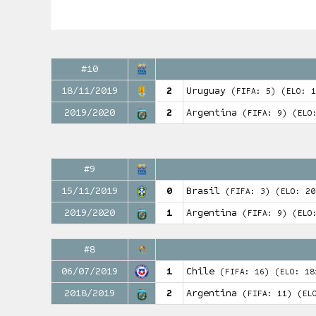
#10
18/11/2019
2
Uruguay
(FIFA: 5)
(ELO: 1
2019/2020
2
Argentina
(FIFA: 9)
(ELO
#9
15/11/2019
0
Brasil
(FIFA: 3)
(ELO: 20
2019/2020
1
Argentina
(FIFA: 9)
(ELO
#8
06/07/2019
1
Chile
(FIFA: 16)
(ELO: 18
2018/2019
2
Argentina
(FIFA: 11)
(EL