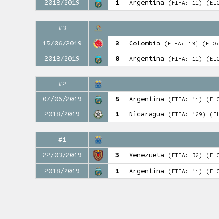
2018/2019
1
Argentina
(FIFA: 11)
(EL
#3
15/06/2019
2
Colombia
(FIFA: 13)
(ELO
2018/2019
0
Argentina
(FIFA: 11)
(EL
#2
07/06/2019
5
Argentina
(FIFA: 11)
(EL
2018/2019
1
Nicaragua
(FIFA: 129)
(E
#1
22/03/2019
3
Venezuela
(FIFA: 32)
(EL
2018/2019
1
Argentina
(FIFA: 11)
(EL