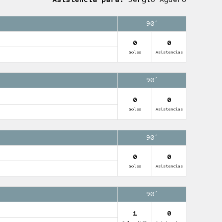
90′
0
0
Goles
Asistencias
90′
0
0
Goles
Asistencias
90′
0
0
Goles
Asistencias
90′
1
0