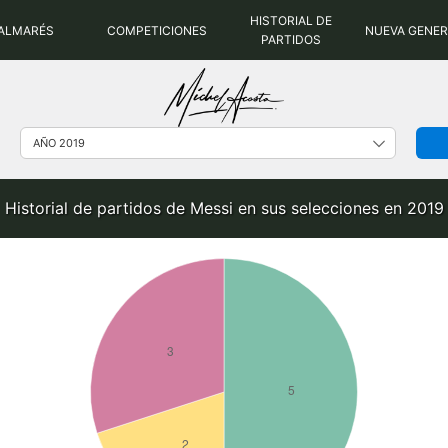
HISTORIAL DE
ALMARÉS
COMPETICIONES
NUEVA GENE
PARTIDOS
Historial de partidos de Messi en sus selecciones en 2019