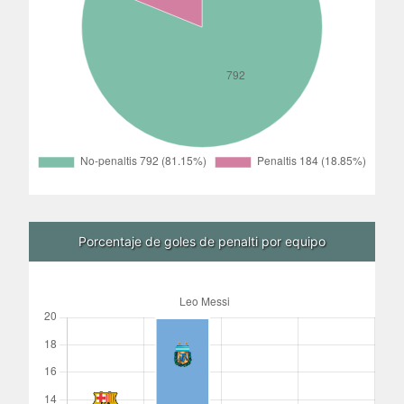
Porcentaje de goles de penalti por equipo