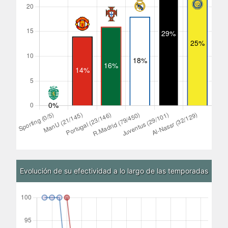
Evolución de su efectividad a lo largo de las temporadas