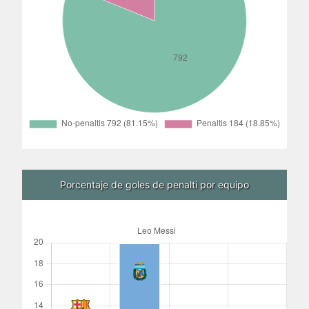
Porcentaje de goles de penalti por equipo