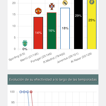
Evolución de su efectividad a lo largo de las temporadas