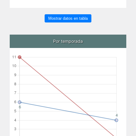
Mostrar datos en tabla
Por temporada