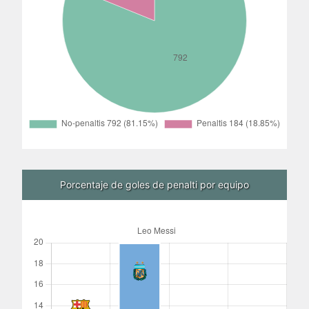
Porcentaje de goles de penalti por equipo