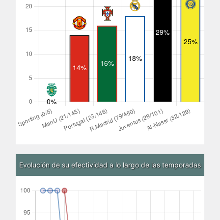
Evolución de su efectividad a lo largo de las temporadas