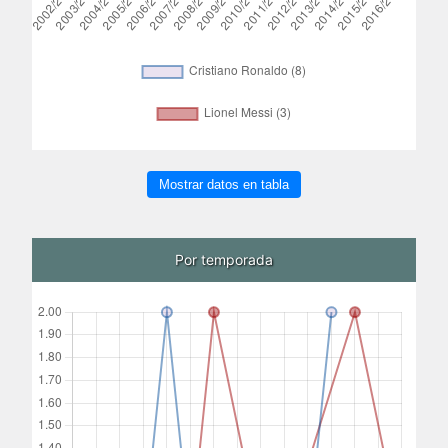
Mostrar datos en tabla
Por temporada