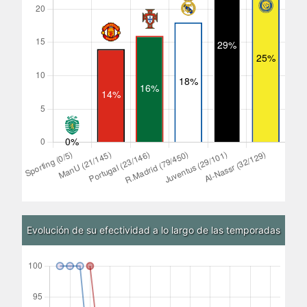
Evolución de su efectividad a lo largo de las temporadas