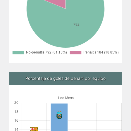
Porcentaje de goles de penalti por equipo