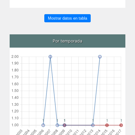
Mostrar datos en tabla
Por temporada