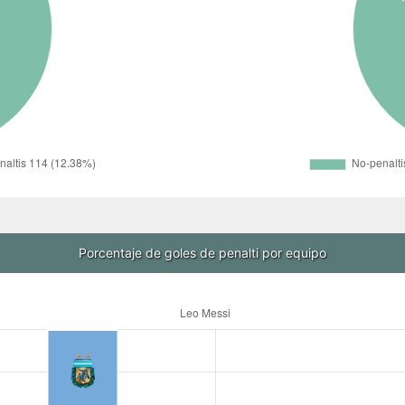
Porcentaje de goles de penalti por equipo