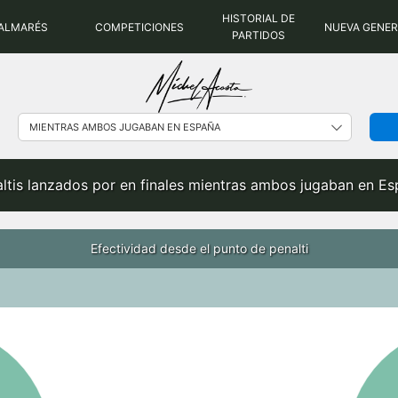
HISTORIAL DE
ALMARÉS
COMPETICIONES
NUEVA GENE
PARTIDOS
ltis lanzados por en finales mientras ambos jugaban en E
Efectividad desde el punto de penalti