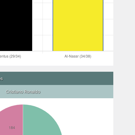
os
Cristiano Ronaldo