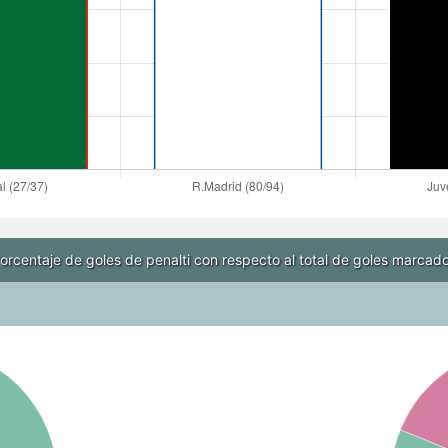
orcentaje de goles de penalti con respecto al total de goles marcad