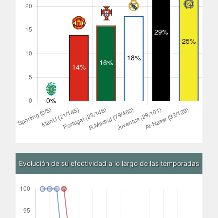
Evolución de su efectividad a lo largo de las temporadas