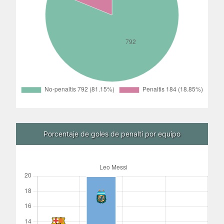
Porcentaje de goles de penalti por equipo