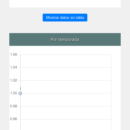
Mostrar datos en tabla
Por temporada