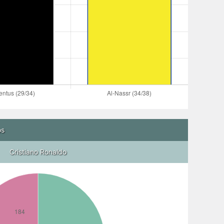
os
Cristiano Ronaldo