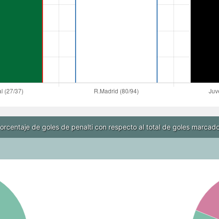
orcentaje de goles de penalti con respecto al total de goles marcad