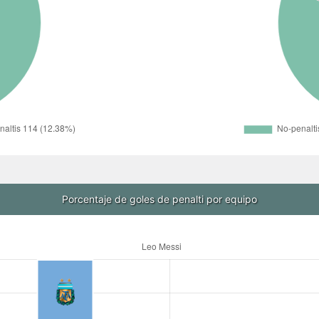
Porcentaje de goles de penalti por equipo