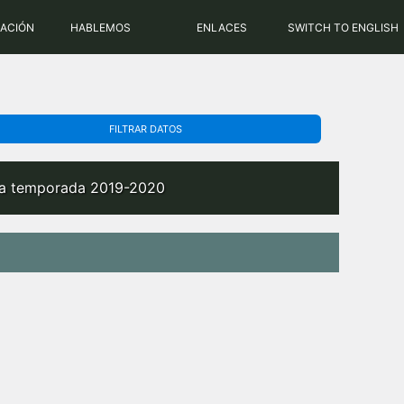
PHP: 8.2.31 | MySQL: 8.0.43
RACIÓN
HABLEMOS
ENLACES
SWITCH TO ENGLISH
FILTRAR DATOS
n la temporada 2019-2020