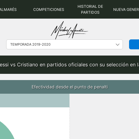
HISTORIAL DE
ALMARÉS
COMPETICIONES
NUEVA GENE
PARTIDOS
essi vs Cristiano en partidos oficiales con su selección e
Efectividad desde el punto de penalti