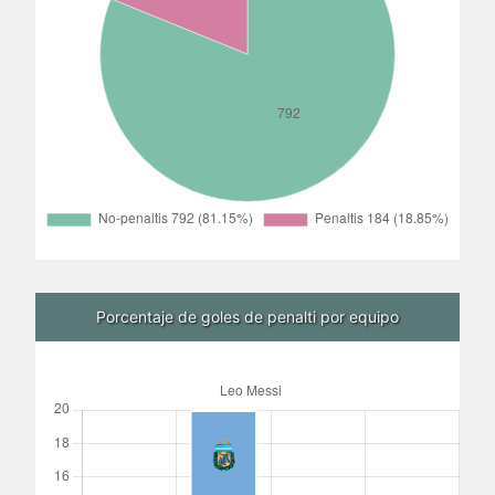
Porcentaje de goles de penalti por equipo