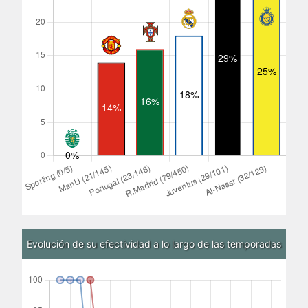
Evolución de su efectividad a lo largo de las temporadas