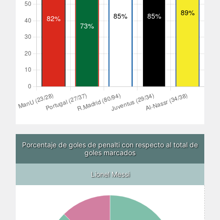
Porcentaje de goles de penalti con respecto al total de
goles marcados
Lionel Messi