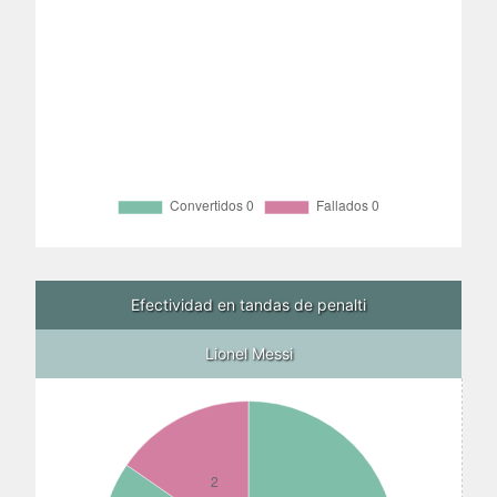
Efectividad en tandas de penalti
Lionel Messi