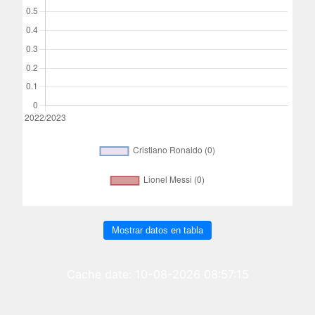
Mostrar datos en tabla
Cache date: 10-08-2026 08:57:15