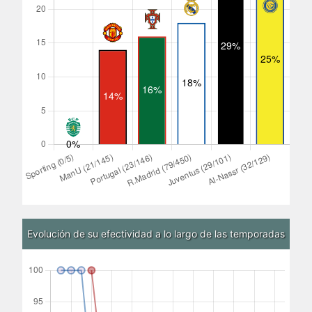
Evolución de su efectividad a lo largo de las temporadas