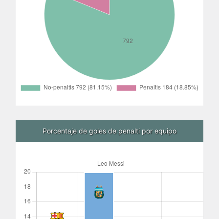
Porcentaje de goles de penalti por equipo