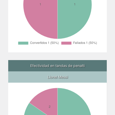
Efectividad en tandas de penalti
Lionel Messi