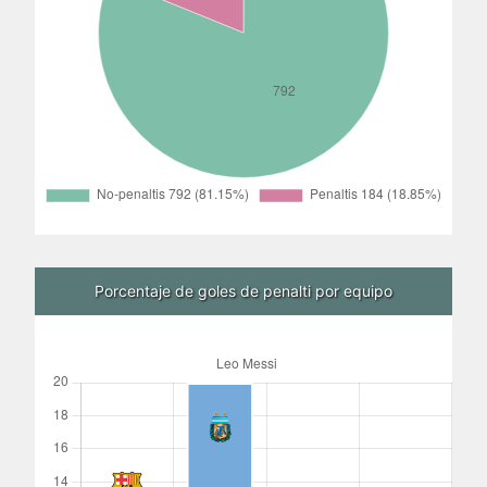
Porcentaje de goles de penalti por equipo