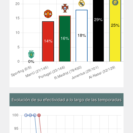
Evolución de su efectividad a lo largo de las temporadas