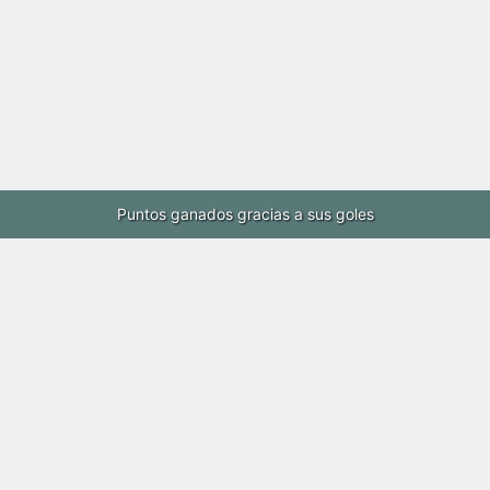
Puntos ganados gracias a sus goles