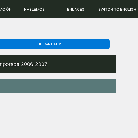
PHP: 8.2.31 | MySQL: 8.0.43
RACIÓN
HABLEMOS
ENLACES
SWITCH TO ENGLISH
FILTRAR DATOS
temporada 2006-2007