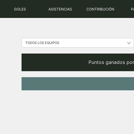
Saltar
GOLES
ASISTENCIAS
CONTRIBUCIÓN
P
al
contenido
Puntos ganados por