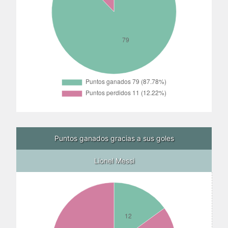
Puntos ganados gracias a sus goles
Lionel Messi